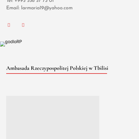
Tel: +995 558 57 73 01
Email: larmaria19@yahoo.com
Ambasada Rzeczypospolitej Polskiej w Tbilisi