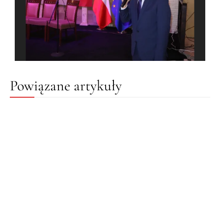
Powiązane artykuły