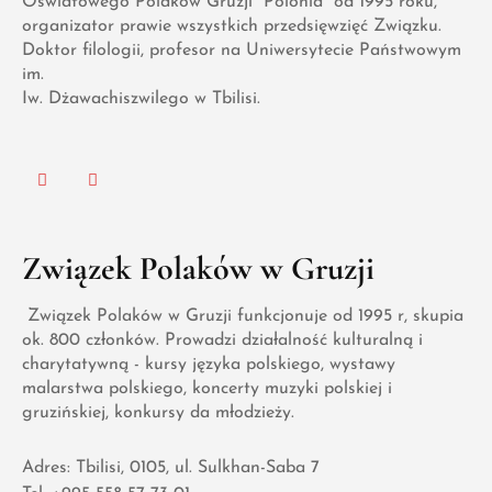
Oświatowego Polaków Gruzji "Polonia" od 1995 roku,
organizator prawie wszystkich przedsięwzięć Związku.
Doktor filologii, profesor na Uniwersytecie Państwowym
im.
Iw. Dżawachiszwilego w Tbilisi.
Związek Polaków w Gruzji
Związek Polaków w Gruzji funkcjonuje od 1995 r, skupia
ok. 800 członków. Prowadzi działalność kulturalną i
charytatywną - kursy języka polskiego, wystawy
malarstwa polskiego, koncerty muzyki polskiej i
gruzińskiej, konkursy da młodzieży.
Adres: Tbilisi, 0105, ul. Sulkhan-Saba 7