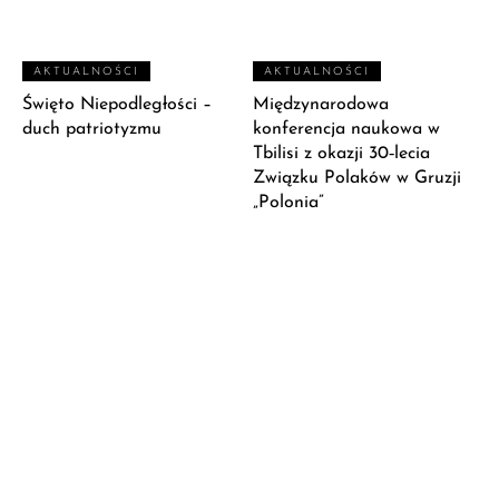
AKTUALNOŚCI
AKTUALNOŚCI
Święto Niepodległości –
Międzynarodowa
duch patriotyzmu
konferencja naukowa w
Tbilisi z okazji 30‑lecia
Związku Polaków w Gruzji
„Polonia”