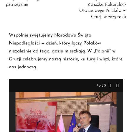
patriotyzmu
Związku Kulturalno-
Oświatowego Polaków w
Gruzji w 2025 roku
Wspólnie świętujemy Narodowe Święto
Niepodległości — dzień, który łączy Polaków
niezależnie od tego, gdzie mieszkają. W „Polonii” w
Gruzji celebrujemy naszą historię, kulturę i więzi, które
nas jednoczą.
1
z 10