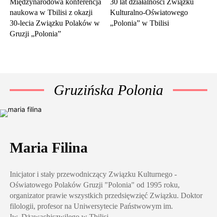
Międzynarodowa konferencja
30 lat działalności Związku
naukowa w Tbilisi z okazji
Kulturalno-Oświatowego
30‑lecia Związku Polaków w
„Polonia” w Tbilisi
Gruzji „Polonia”
Gruzińska Polonia
Maria Filina
Inicjator i stały przewodniczący Związku Kulturnego -
Oświatowego Polaków Gruzji "Polonia" od 1995 roku,
organizator prawie wszystkich przedsięwzięć Związku. Doktor
filologii, profesor na Uniwersytecie Państwowym im.
Iw. Dżawachiszwilego w Tbilisi.