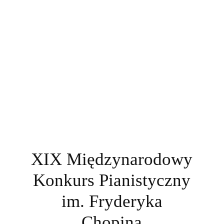
XIX Międzynarodowy
Konkurs Pianistyczny
im. Fryderyka
Chopina