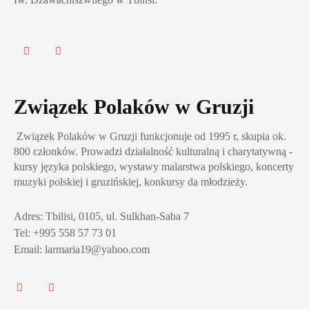
Związek Polaków w Gruzji
Związek Polaków w Gruzji funkcjonuje od 1995 r, skupia ok.
800 członków. Prowadzi działalność kulturalną i charytatywną -
kursy języka polskiego, wystawy malarstwa polskiego, koncerty
muzyki polskiej i gruzińskiej, konkursy da młodzieży.
Adres: Tbilisi, 0105, ul. Sulkhan-Saba 7
Tel: +995 558 57 73 01
Email: larmaria19@yahoo.com