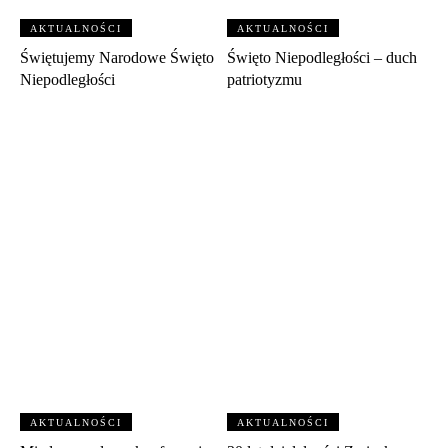
AKTUALNOŚCI
AKTUALNOŚCI
Świętujemy Narodowe Święto
Święto Niepodległości – duch
Niepodległości
patriotyzmu
AKTUALNOŚCI
AKTUALNOŚCI