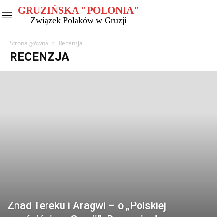
GRUZIŃSKA "POLONIA"
Związek Polaków w Gruzji
Strona główna
Recenzja
RECENZJA
Znad Tereku i Aragwi – o „Polskiej