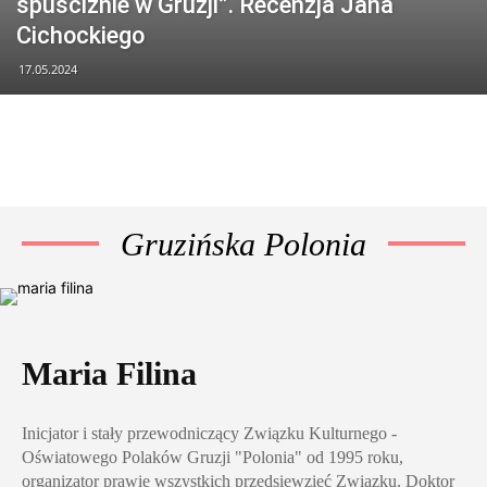
spuściźnie w Gruzji”. Recenzja Jana
Cichockiego
17.05.2024
Gruzińska Polonia
Maria Filina
Inicjator i stały przewodniczący Związku Kulturnego -
Oświatowego Polaków Gruzji "Polonia" od 1995 roku,
organizator prawie wszystkich przedsięwzięć Związku. Doktor