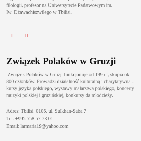
filologii, profesor na Uniwersytecie Państwowym im.
Iw. Dżawachiszwilego w Tbilisi.
Związek Polaków w Gruzji
Związek Polaków w Gruzji funkcjonuje od 1995 r, skupia ok.
800 członków. Prowadzi działalność kulturalną i charytatywną -
kursy języka polskiego, wystawy malarstwa polskiego, koncerty
muzyki polskiej i gruzińskiej, konkursy da młodzieży.
Adres: Tbilisi, 0105, ul. Sulkhan-Saba 7
Tel: +995 558 57 73 01
Email: larmaria19@yahoo.com