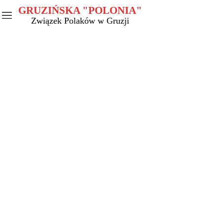
GRUZIŃSKA "POLONIA"
Związek Polaków w Gruzji