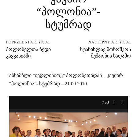
“პოლონია”-
სტუმრად
POPRZEDNI ARTYKUŁ
NASTĘPNY ARTYKUŁ
პოლონელთა ბედი
სტანისლავ მონოშკოს
კავკასიაში
მუშაობის საღამო
ანსამბლი “იედლინიოკ” პოლონეთიდან – კავშირ
“პოლონია”- სტუმრად – 21.09.2019
1
z 8