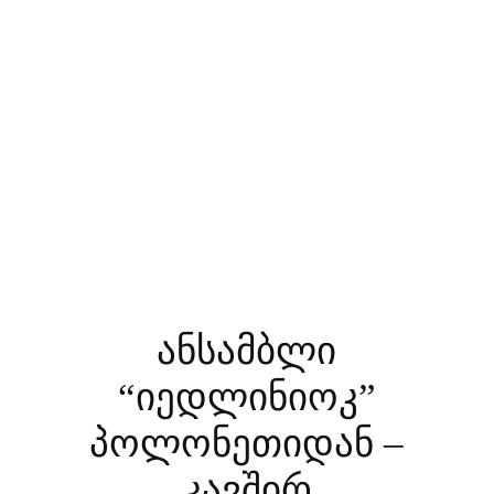
ანსამბლი
“იედლინიოკ”
პოლონეთიდან –
კავშირ