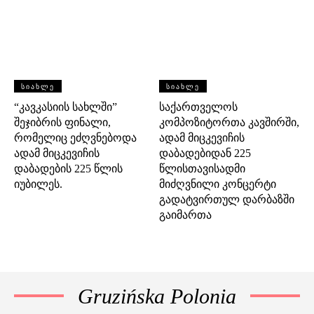
ᲡᲘᲐᲮᲚᲔ
ᲡᲘᲐᲮᲚᲔ
“კავკასიის სახლში”
საქართველოს
შეჯიბრის ფინალი,
კომპოზიტორთა კავშირში,
რომელიც ეძღვნებოდა
ადამ მიცკევიჩის
ადამ მიცკევიჩის
დაბადებიდან 225
დაბადების 225 წლის
წლისთავისადმი
იუბილეს.
მიძღვნილი კონცერტი
გადატვირთულ დარბაზში
გაიმართა
Gruzińska Polonia