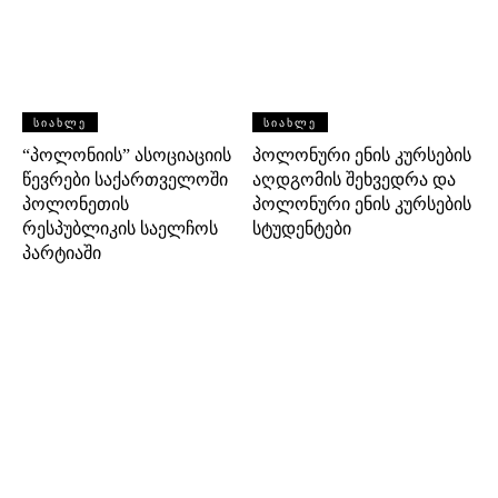
ᲡᲘᲐᲮᲚᲔ
ᲡᲘᲐᲮᲚᲔ
“პოლონიის” ასოციაციის
პოლონური ენის კურსების
წევრები საქართველოში
აღდგომის შეხვედრა და
პოლონეთის
პოლონური ენის კურსების
რესპუბლიკის საელჩოს
სტუდენტები
პარტიაში