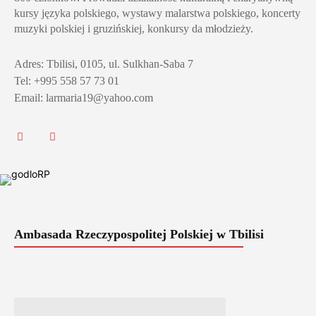
kursy języka polskiego, wystawy malarstwa polskiego, koncerty
muzyki polskiej i gruzińskiej, konkursy da młodzieży.
Adres: Tbilisi, 0105, ul. Sulkhan-Saba 7
Tel: +995 558 57 73 01
Email: larmaria19@yahoo.com
Ambasada Rzeczypospolitej Polskiej w Tbilisi