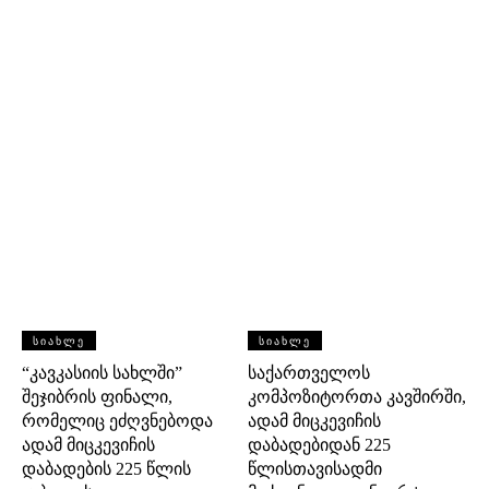
ᲡᲘᲐᲮᲚᲔ
ᲡᲘᲐᲮᲚᲔ
“კავკასიის სახლში”
საქართველოს
შეჯიბრის ფინალი,
კომპოზიტორთა კავშირში,
რომელიც ეძღვნებოდა
ადამ მიცკევიჩის
ადამ მიცკევიჩის
დაბადებიდან 225
დაბადების 225 წლის
წლისთავისადმი