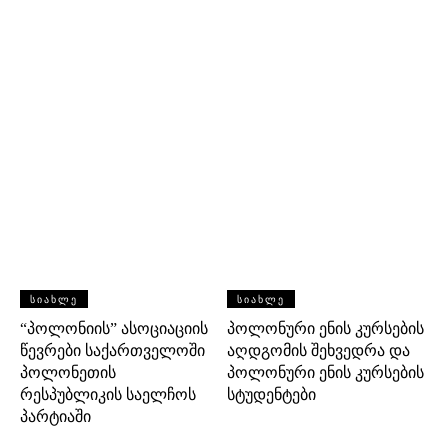
ᲡᲘᲐᲮᲚᲔ
ᲡᲘᲐᲮᲚᲔ
“პოლონიის” ასოციაციის
პოლონური ენის კურსების
წევრები საქართველოში
აღდგომის შეხვედრა და
პოლონეთის
პოლონური ენის კურსების
რესპუბლიკის საელჩოს
სტუდენტები
პარტიაში