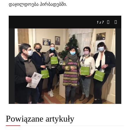
დაჯილდოება პირბადებში.
1
z 7
Powiązane artykuły