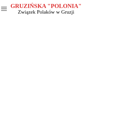
GRUZIŃSKA "POLONIA"
Związek Polaków w Gruzji