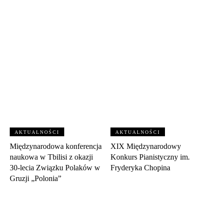
AKTUALNOŚCI
AKTUALNOŚCI
Międzynarodowa konferencja
XIX Międzynarodowy
naukowa w Tbilisi z okazji
Konkurs Pianistyczny im.
30‑lecia Związku Polaków w
Fryderyka Chopina
Gruzji „Polonia”