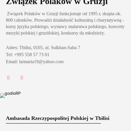
Związek Polaków w Gruzji
Związek Polaków w Gruzji funkcjonuje od 1995 r, skupia ok.
800 członków. Prowadzi działalność kulturalną i charytatywną -
kursy języka polskiego, wystawy malarstwa polskiego, koncerty
muzyki polskiej i gruzińskiej, konkursy da młodzieży.
Adres: Tbilisi, 0105, ul. Sulkhan-Saba 7
Tel: +995 558 57 73 01
Email: larmaria19@yahoo.com
Ambasada Rzeczypospolitej Polskiej w Tbilisi