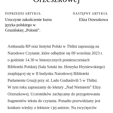
POPRZEDNI ARTYKUŁ
NASTĘPNY ARTYKUŁ
Uroczyste zakończenie kursu
Eliza Orzeszkowa
języka polskiego w
Gruzińskiej „Polonii”.
Ambasada RP oraz Instytut Polski w Tbilisi zapraszają na
Narodowe Czytanie, które odbędzie się 09 września 2023 r.
o godzinie 14.30 w historycznych pomieszczeniach
Biblioteki Polskiej (Sala Sztuki im. Henryka Hryniewskiego)
znajdującej się w II budynku Narodowej Biblioteki
Parlamentu Gruzji przy ul. Lado Gudiashvili 5 w Tbilisi.
W tym roku zapraszamy do lektury „Nad Niemnem” Elizy
Orzeszkowej. Uczestników zachęcamy do przygotowania
fragmentów tekstu do czytania. Ponadto przewidziany jest
konkurs wiedzy o lekturze i jej autorze. Na zwycięzców