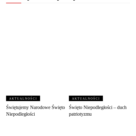
AKTUALNOŚCI
AKTUALNOŚCI
Świętujemy Narodowe Święto
Święto Niepodległości – duch
Niepodległości
patriotyzmu