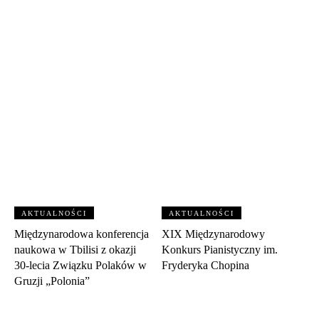
AKTUALNOŚCI
AKTUALNOŚCI
Międzynarodowa konferencja
XIX Międzynarodowy
naukowa w Tbilisi z okazji
Konkurs Pianistyczny im.
30‑lecia Związku Polaków w
Fryderyka Chopina
Gruzji „Polonia”