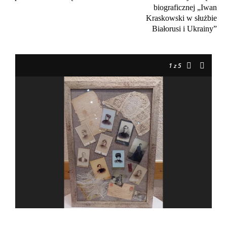
biograficznej „Iwan
Kraskowski w służbie
Białorusi i Ukrainy”
1
z 5