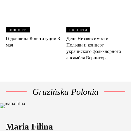
НОВОСТИ
НОВОСТИ
Годовщина Конституции 3
День Независимости
мая
Польши и концерт
украинского фольклорного
ансамбля Вернигора
Gruzińska Polonia
Maria Filina