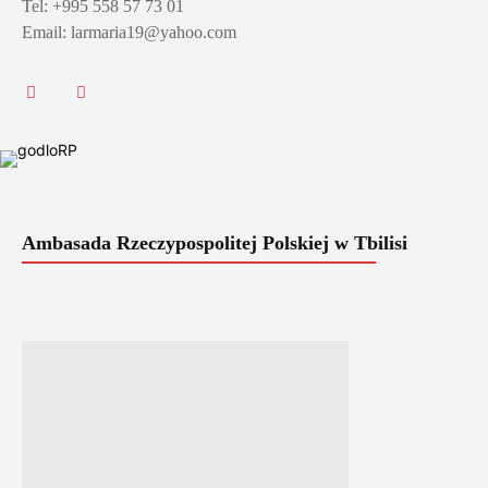
Tel: +995 558 57 73 01
Email: larmaria19@yahoo.com
Ambasada Rzeczypospolitej Polskiej w Tbilisi