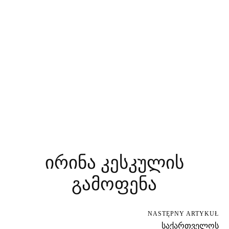
ირინა კესკულის
გამოფენა
NASTĘPNY ARTYKUŁ
საქართველოს