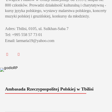
800 członków. Prowadzi działalność kulturalną i charytatywną -
kursy języka polskiego, wystawy malarstwa polskiego, koncerty
muzyki polskiej i gruzińskiej, konkursy da młodzieży.
Adres: Tbilisi, 0105, ul. Sulkhan-Saba 7
Tel: +995 558 57 73 01
Email: larmaria19@yahoo.com
Ambasada Rzeczypospolitej Polskiej w Tbilisi