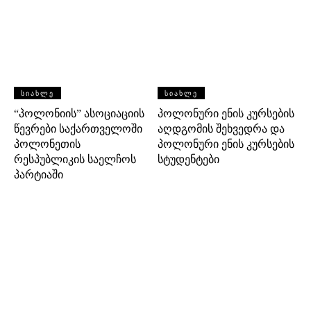
ᲡᲘᲐᲮᲚᲔ
ᲡᲘᲐᲮᲚᲔ
“პოლონიის” ასოციაციის
პოლონური ენის კურსების
წევრები საქართველოში
აღდგომის შეხვედრა და
პოლონეთის
პოლონური ენის კურსების
რესპუბლიკის საელჩოს
სტუდენტები
პარტიაში