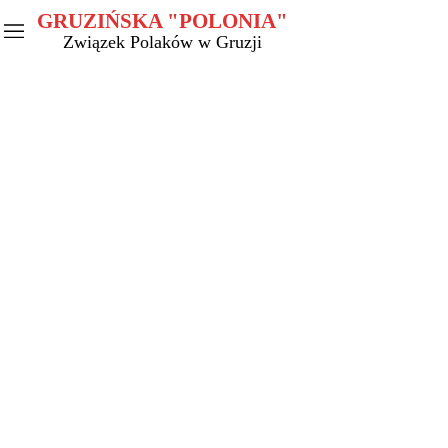
GRUZIŃSKA "POLONIA"
Związek Polaków w Gruzji