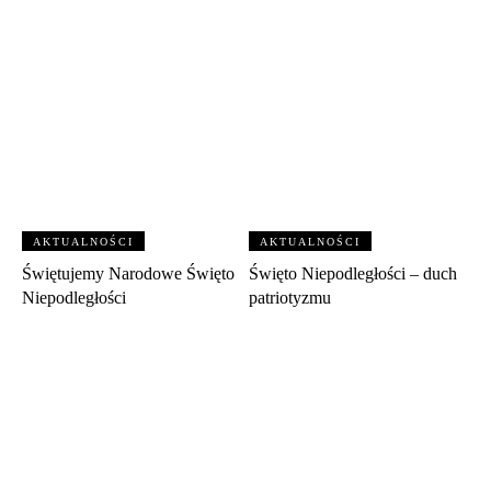
AKTUALNOŚCI
AKTUALNOŚCI
Świętujemy Narodowe Święto
Święto Niepodległości – duch
Niepodległości
patriotyzmu