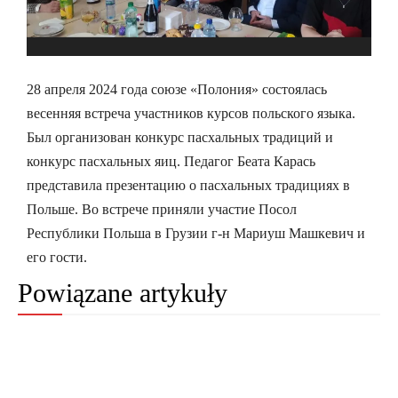
28 апреля 2024 года союзе «Полония» состоялась
весенняя встреча участников курсов польского языка.
Был организован конкурс пасхальных традиций и
конкурс пасхальных яиц. Педагог Беата Карась
представила презентацию о пасхальных традициях в
Польше. Во встрече приняли участие Посол
Республики Польша в Грузии г-н Мариуш Машкевич и
его гости.
Powiązane artykuły