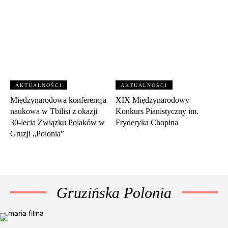
AKTUALNOŚCI
AKTUALNOŚCI
Międzynarodowa konferencja
XIX Międzynarodowy
naukowa w Tbilisi z okazji
Konkurs Pianistyczny im.
30‑lecia Związku Polaków w
Fryderyka Chopina
Gruzji „Polonia”
Gruzińska Polonia