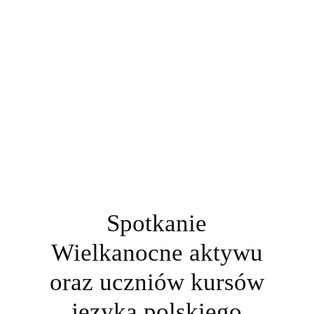
Spotkanie
Wielkanocne aktywu
oraz uczniów kursów
języka polskiego