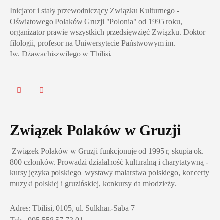
Inicjator i stały przewodniczący Związku Kulturnego -
Oświatowego Polaków Gruzji "Polonia" od 1995 roku,
organizator prawie wszystkich przedsięwzięć Związku. Doktor
filologii, profesor na Uniwersytecie Państwowym im.
Iw. Dżawachiszwilego w Tbilisi.
Związek Polaków w Gruzji
Związek Polaków w Gruzji funkcjonuje od 1995 r, skupia ok.
800 członków. Prowadzi działalność kulturalną i charytatywną -
kursy języka polskiego, wystawy malarstwa polskiego, koncerty
muzyki polskiej i gruzińskiej, konkursy da młodzieży.
Adres: Tbilisi, 0105, ul. Sulkhan-Saba 7
Tel: +995 558 57 73 01