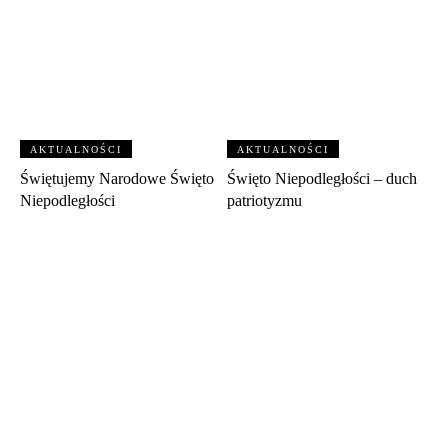
AKTUALNOŚCI
AKTUALNOŚCI
Świętujemy Narodowe Święto
Święto Niepodległości – duch
Niepodległości
patriotyzmu