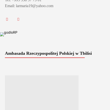
Email: larmaria19@yahoo.com
Ambasada Rzeczypospolitej Polskiej w Tbilisi