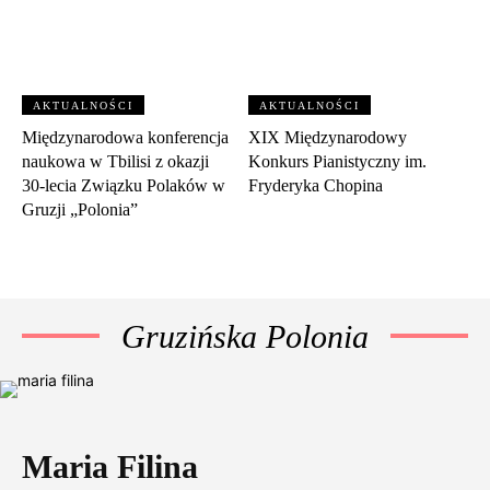
AKTUALNOŚCI
AKTUALNOŚCI
Międzynarodowa konferencja
XIX Międzynarodowy
naukowa w Tbilisi z okazji
Konkurs Pianistyczny im.
30‑lecia Związku Polaków w
Fryderyka Chopina
Gruzji „Polonia”
Gruzińska Polonia
Maria Filina