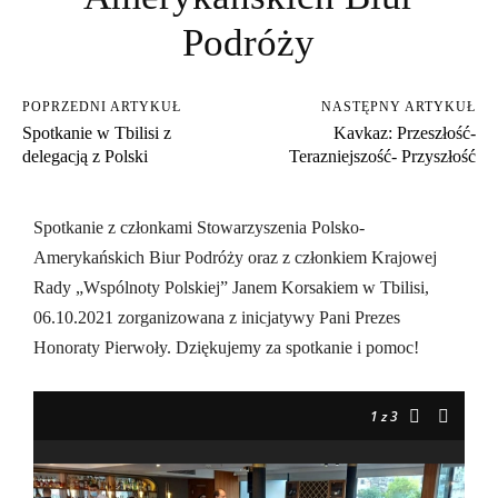
Podróży
POPRZEDNI ARTYKUŁ
NASTĘPNY ARTYKUŁ
Spotkanie w Tbilisi z
Kavkaz: Przeszłość-
delegacją z Polski
Terazniejszość- Przyszłość
Spotkanie z członkami Stowarzyszenia Polsko-
Amerykańskich Biur Podróży oraz z członkiem Krajowej
Rady „Wspólnoty Polskiej” Janem Korsakiem w Tbilisi,
06.10.2021 zorganizowana z inicjatywy Pani Prezes
Honoraty Pierwoły. Dziękujemy za spotkanie i pomoc!
1
z 3