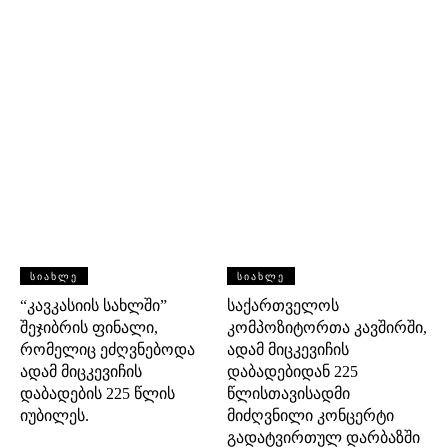
ᲡᲘᲐᲮᲚᲔ
ᲡᲘᲐᲮᲚᲔ
“კავკასიის სახლში”
საქართველოს
შეჯიბრის ფინალი,
კომპოზიტორთა კავშირში,
რომელიც ეძღვნებოდა
ადამ მიცკევიჩის
ადამ მიცკევიჩის
დაბადებიდან 225
დაბადების 225 წლის
წლისთავისადმი
იუბილეს.
მიძღვნილი კონცერტი
გადატვირთულ დარბაზში