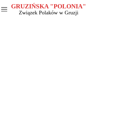
GRUZIŃSKA "POLONIA"
Związek Polaków w Gruzji