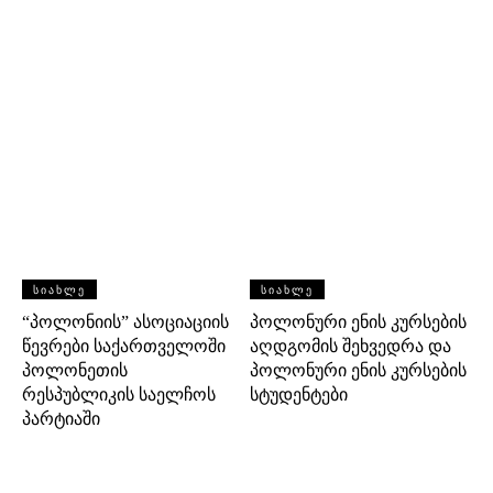
ᲡᲘᲐᲮᲚᲔ
ᲡᲘᲐᲮᲚᲔ
“პოლონიის” ასოციაციის
პოლონური ენის კურსების
წევრები საქართველოში
აღდგომის შეხვედრა და
პოლონეთის
პოლონური ენის კურსების
რესპუბლიკის საელჩოს
სტუდენტები
პარტიაში