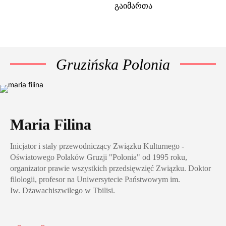
გაიმართა
Gruzińska Polonia
Maria Filina
Inicjator i stały przewodniczący Związku Kulturnego -
Oświatowego Polaków Gruzji "Polonia" od 1995 roku,
organizator prawie wszystkich przedsięwzięć Związku. Doktor
filologii, profesor na Uniwersytecie Państwowym im.
Iw. Dżawachiszwilego w Tbilisi.