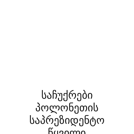
საჩუქრები
პოლონეთის
საპრეზიდენტო
წყვილი