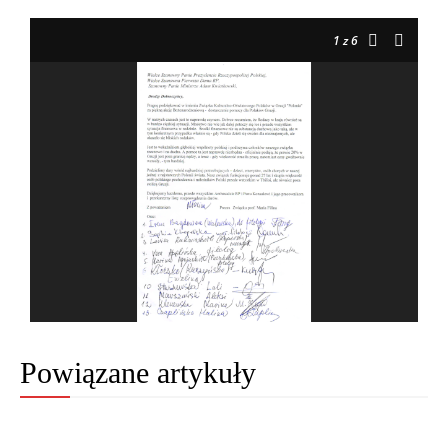
1
z 6
Powiązane artykuły