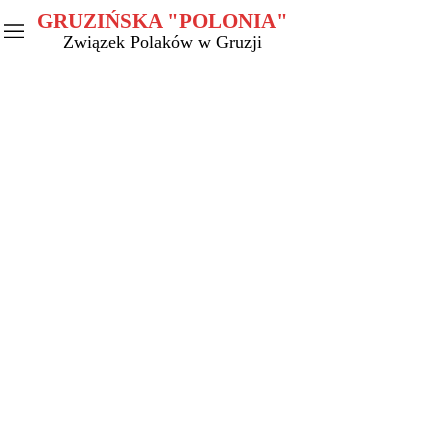
GRUZIŃSKA "POLONIA"
Związek Polaków w Gruzji