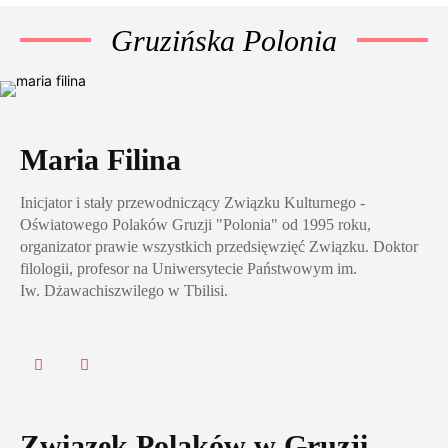
Gruzińska Polonia
Maria Filina
Inicjator i stały przewodniczący Związku Kulturnego -
Oświatowego Polaków Gruzji "Polonia" od 1995 roku,
organizator prawie wszystkich przedsięwzięć Związku. Doktor
filologii, profesor na Uniwersytecie Państwowym im.
Iw. Dżawachiszwilego w Tbilisi.
Związek Polaków w Gruzji