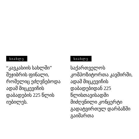
ᲡᲘᲐᲮᲚᲔ
ᲡᲘᲐᲮᲚᲔ
“კავკასიის სახლში”
საქართველოს
შეჯიბრის ფინალი,
კომპოზიტორთა კავშირში,
რომელიც ეძღვნებოდა
ადამ მიცკევიჩის
ადამ მიცკევიჩის
დაბადებიდან 225
დაბადების 225 წლის
წლისთავისადმი
იუბილეს.
მიძღვნილი კონცერტი
გადატვირთულ დარბაზში
გაიმართა