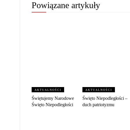
Powiązane artykuły
AKTUALNOŚCI
AKTUALNOŚCI
Świętujemy Narodowe
Święto Niepodległości –
Święto Niepodległości
duch patriotyzmu