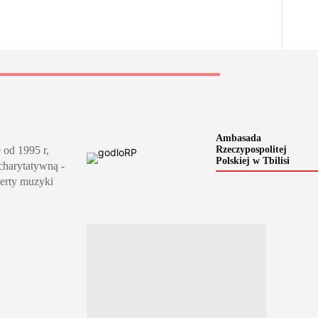
Ambasada
 od 1995 r,
Rzeczypospolitej
Polskiej w Tbilisi
 charytatywną -
certy muzyki