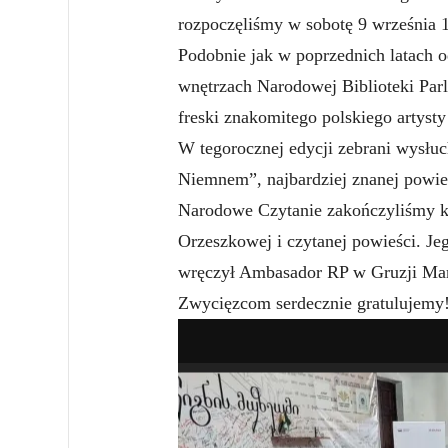
rozpoczęliśmy w sobotę 9 września 
Podobnie jak w poprzednich latach o
wnętrzach Narodowej Biblioteki Parl
freski znakomitego polskiego artys
W tegorocznej edycji zebrani wysłu
Niemnem”, najbardziej znanej powie
Narodowe Czytanie zakończyliśmy k
Orzeszkowej i czytanej powieści. Jeg
wręczył Ambasador RP w Gruzji Mar
Zwycięzcom serdecznie gratulujemy