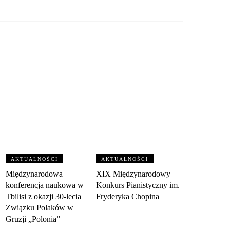
AKTUALNOŚCI
AKTUALNOŚCI
Międzynarodowa
XIX Międzynarodowy
konferencja naukowa w
Konkurs Pianistyczny im.
Tbilisi z okazji 30‑lecia
Fryderyka Chopina
Związku Polaków w
Gruzji „Polonia”