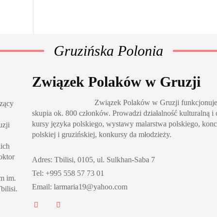
Gruzińska Polonia
Związek Polaków w Gruzji
Związek Polaków w Gruzji funkcjonuje
czący
skupia ok. 800 członków. Prowadzi działalność kulturalną i
kursy języka polskiego, wystawy malarstwa polskiego, kon
zji
polskiej i gruzińskiej, konkursy da młodzieży.
kich
oktor
Adres: Tbilisi, 0105, ul. Sulkhan-Saba 7
Tel: +995 558 57 73 01
m im.
Email: larmaria19@yahoo.com
ilisi.