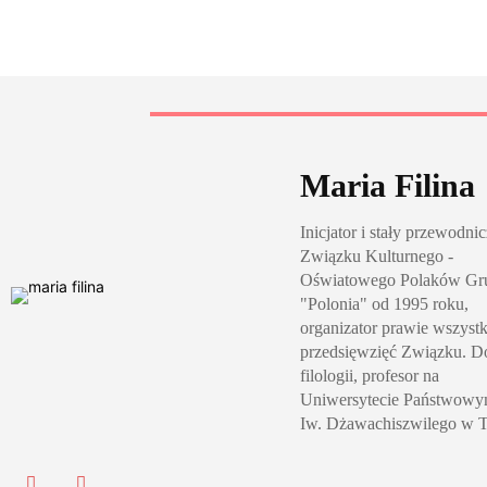
Maria Filina
Inicjator i stały przewodni
Związku Kulturnego -
Oświatowego Polaków Gru
"Polonia" od 1995 roku,
organizator prawie wszyst
przedsięwzięć Związku. D
filologii, profesor na
Uniwersytecie Państwowy
Iw. Dżawachiszwilego w Tb