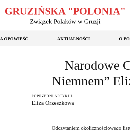
GRUZIŃSKA "POLONIA"
Związek Polaków w Gruzji
A OPOWIEŚĆ
AKTUALNOŚCI
O PO
Narodowe C
Niemnem” Eli
POPRZEDNI ARTYKUŁ
Eliza Orzeszkowa
Odczytaniem okolicznościowego lis